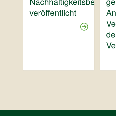
Nachhaltigkeitsbericht
ge
veröffentlicht
An
Ve
de
Ve