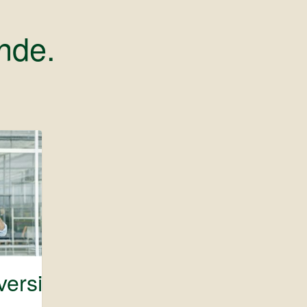
nde.
versicherung: