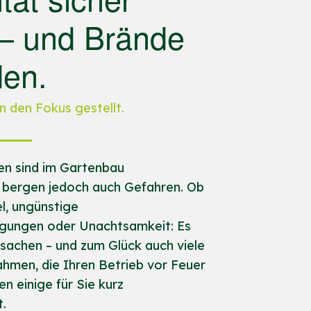
 – und Brände
den.
n den Fokus gestellt.
en sind im Gartenbau
e bergen jedoch auch Gefahren. Ob
l, ungünstige
ungen oder Unachtsamkeit: Es
rsachen – und zum Glück auch viele
hmen, die Ihren Betrieb vor Feuer
n einige für Sie kurz
.