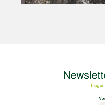
Newslett
Tragen 
Vo