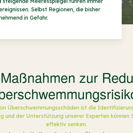
nd steigende Meeresspiegel führen immer
eignissen. Selbst Regionen, die bisher
nehmend in Gefahr.
e Maßnahmen zur Redu
berschwemmungsrisik
von Überschwemmungsschäden ist die Identifizierung
ng und der Unterstützung unserer Experten können 
effektiv senken.