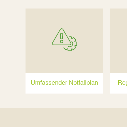
Umfassender Notfallplan
Re