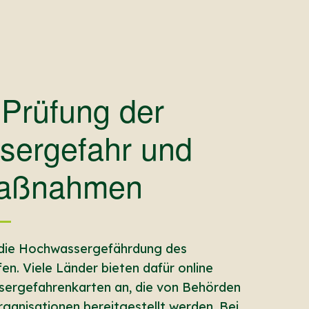
 Prüfung der
sergefahr und
aßnahmen
e die Hochwassergefährdung des
en. Viele Länder bieten dafür online
ergefahrenkarten an, die von Behörden
anisationen bereitgestellt werden. Bei