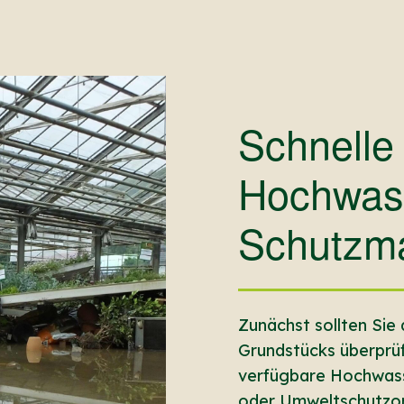
Schnelle
Hochwas
Schutzm
Zunächst sollten Si
Grundstücks überprüf
verfügbare Hochwass
oder Umweltschutzorg