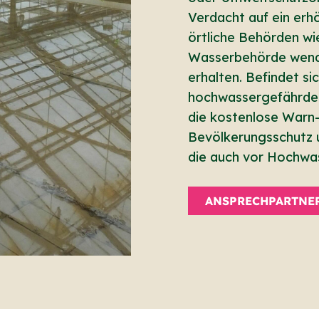
Verdacht auf ein erhö
örtliche Behörden wi
Wasserbehörde wende
erhalten. Befindet si
hochwassergefährdet
die kostenlose Warn
Bevölkerungsschutz u
die auch vor Hochwa
ANSPRECHPARTNE