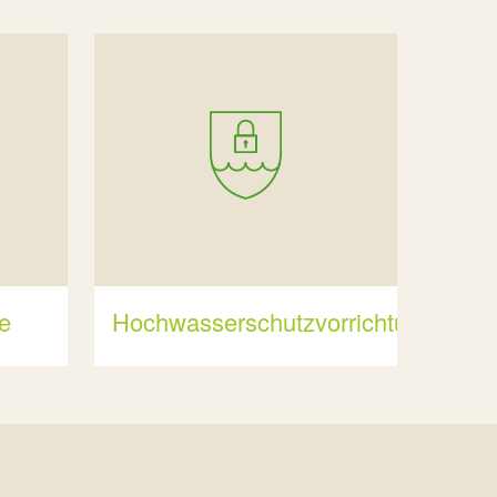
e
Hochwasserschutzvorrichtungen