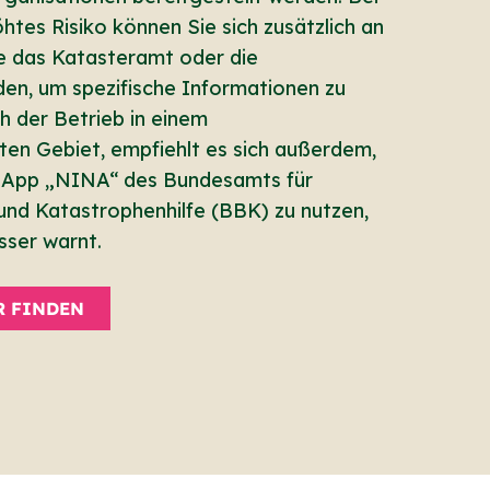
htes Risiko können Sie sich zusätzlich an
e das Katasteramt oder die
n, um spezifische Informationen zu
ch der Betrieb in einem
en Gebiet, empfiehlt es sich außerdem,
-App „NINA“ des Bundesamts für
nd Katastrophenhilfe (BBK) zu nutzen,
sser warnt.
R FINDEN