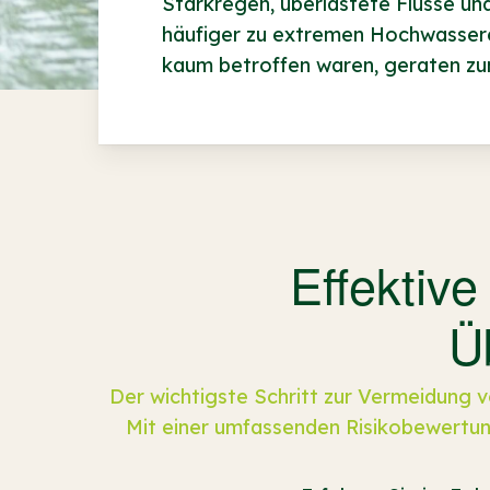
Starkregen, überlastete Flüsse u
häufiger zu extremen Hochwasserer
kaum betroffen waren, geraten zu
Effektiv
Ü
Der wichtigste Schritt zur Vermeidung 
Mit einer umfassenden Risikobewertu