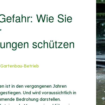
Gefahr: Wie Sie
r
ngen schützen
n Gartenbau-Betrieb
 ist in den vergangenen Jahren
estiegen. Und wird voraussichtlich in
mende Bedrohung darstellen.