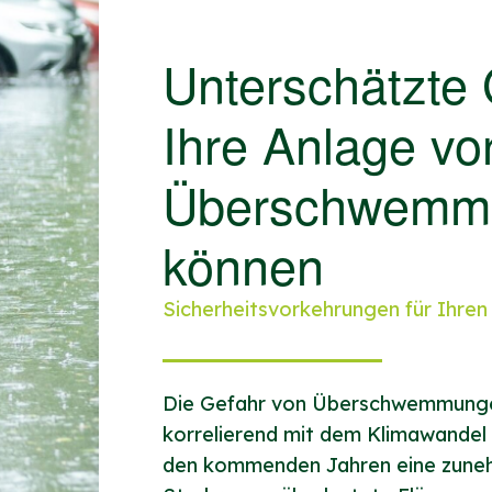
Unterschätzte 
Ihre Anlage vo
Überschwemmu
können
Sicherheitsvorkehrungen für Ihre
Die Gefahr von Überschwemmungen
korrelierend mit dem Klimawandel g
den kommenden Jahren eine zuneh