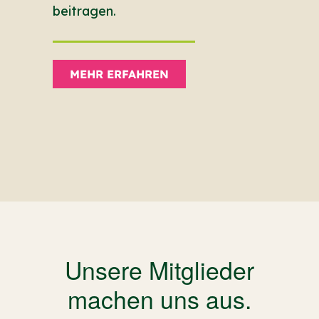
beitragen.
ME
MEHR ERFAHREN
Unsere Mitglieder
machen uns aus.