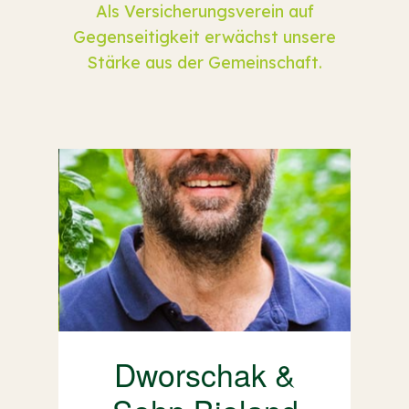
Als Versicherungsverein auf
Gegenseitigkeit erwächst unsere
Stärke aus der Gemeinschaft.
er
Dworschak &