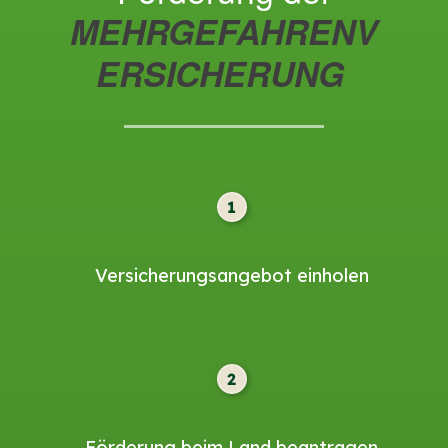
MEHRGEFAHRENV
ERSICHERUNG
1
Versicherungsangebot einholen
2
Förderung beim Land beantragen