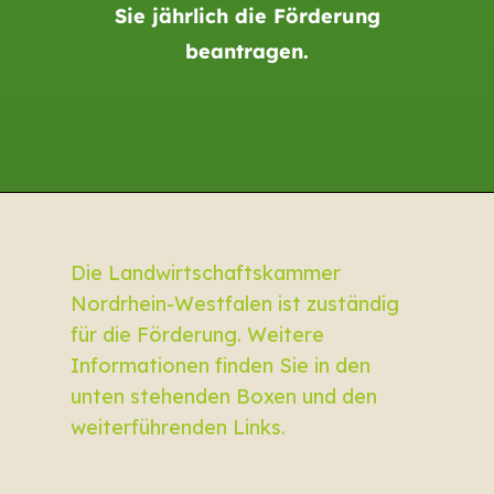
Sie jährlich die Förderung
beantragen.
Die Landwirtschaftskammer
Nordrhein-Westfalen ist zuständig
für die Förderung. Weitere
Informationen finden Sie in den
unten stehenden Boxen und den
weiterführenden Links.