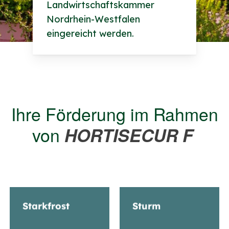
Landwirtschaftskammer
Nordrhein-Westfalen
eingereicht werden.
Ihre Förderung im Rahmen
von
HORTISECUR F
Starkfrost
Sturm