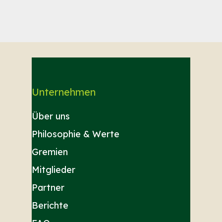
Unternehmen
Über uns
Philosophie & Werte
Gremien
Mitglieder
Partner
Berichte