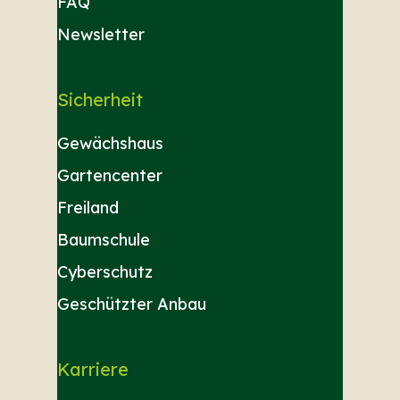
FAQ
Newsletter
Sicherheit
Gewächshaus
Gartencenter
Freiland
Baumschule
Cyberschutz
Geschützter Anbau
Karriere