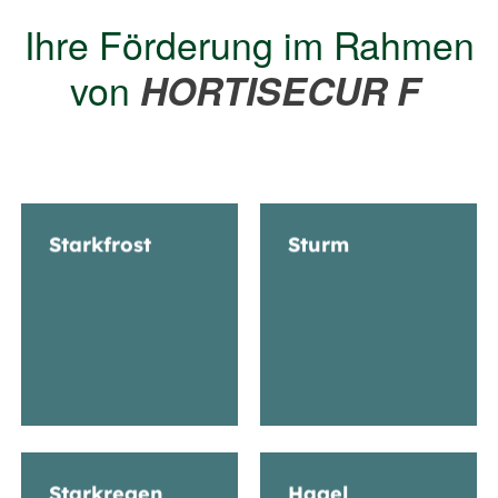
Ihre Förderung im Rahmen
von
HORTISECUR F
Starkfrost
Sturm
Starkregen
Hagel