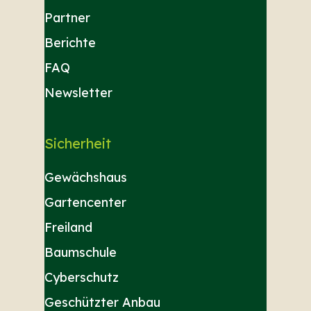
Partner
Berichte
FAQ
Newsletter
Sicherheit
Gewächshaus
Gartencenter
Freiland
Baumschule
Cyberschutz
Geschützter Anbau