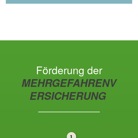
Förderung der
MEHRGEFAHRENV
ERSICHERUNG
1