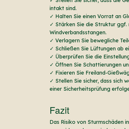
✓ Stellen Sie sicher, dass die 
intakt sind.
✓ Halten Sie einen Vorrat an Gl
✓ Stärken Sie die Struktur ggf. 
Windverbandsstangen.
✓ Verlagern Sie bewegliche Teil
✓ Schließen Sie Lüftungen ab e
✓ Überprüfen Sie die Einstellu
✓ Öffnen Sie Schattierungen un
✓ Fixieren Sie Freiland-Gießwäg
✓ Stellen Sie sicher, dass sich
einer Sicherheitsprüfung erfolg
Fazit
Das Risiko von Sturmschäden in 