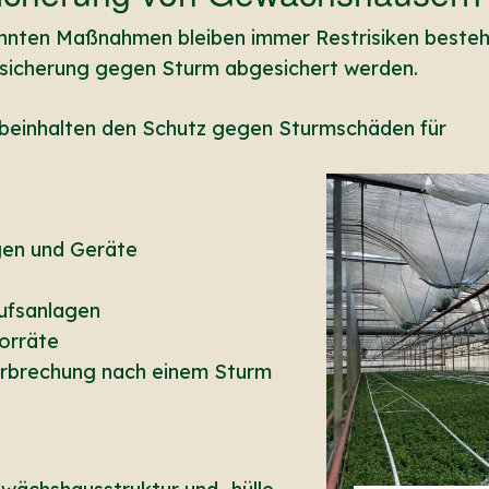
nnten Maßnahmen bleiben immer Restrisiken bestehe
rsicherung gegen Sturm abgesichert werden.
beinhalten den Schutz gegen Sturmschäden für
gen und Geräte
ufsanlagen
orräte
erbrechung nach einem Sturm