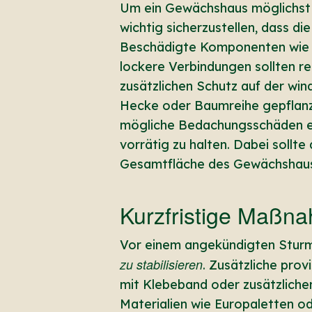
Um ein Gewächshaus möglichs
wichtig sicherzustellen, dass di
Beschädigte Komponenten wie 
lockere Verbindungen sollten re
zusätzlichen Schutz auf der wi
Hecke oder Baumreihe gepflanz
mögliche Bedachungsschäden em
vorrätig zu halten. Dabei sollt
Gesamtfläche des Gewächshaus
Kurzfristige Maßna
Vor einem angekündigten Sturm
zu stabilisieren
. Zusätzliche pro
mit Klebeband oder zusätzlichen
Materialien wie Europaletten od