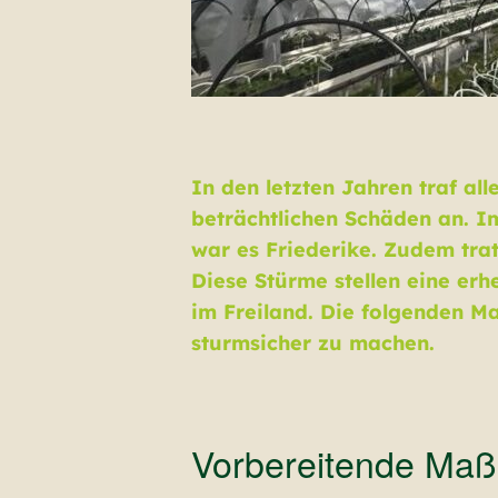
In den letzten Jahren traf al
beträchtlichen Schäden an. 
war es Friederike. Zudem tra
Diese Stürme stellen eine er
im Freiland. Die folgenden M
sturmsicher zu machen.
Vorbereitende Maßn