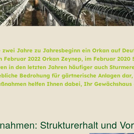
le zwei Jahre zu Jahresbeginn ein Orkan auf Deu
Im Februar 2022 Orkan Zeynep, im Februar 2020
ten in den letzten Jahren häufiger auch Sturmer
hebliche Bedrohung für gärtnerische Anlagen dar
aßnahmen helfen Ihnen dabei, Ihr Gewächshaus 
ahmen: Strukturerhalt und Vor