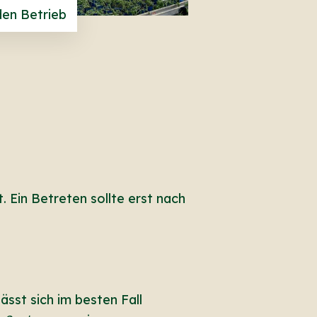
en Betrieb
 Ein Betreten sollte erst nach
sst sich im besten Fall