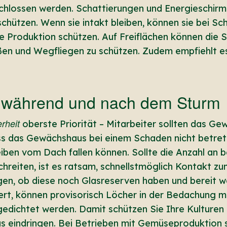
schlossen werden. Schattierungen und Energieschirm
schützen. Wenn sie intakt bleiben, können sie bei 
 Produktion schützen. Auf Freiflächen können die S
ißen und Wegfliegen zu schützen. Zudem empfiehlt 
während und nach dem Sturm
rheit
oberste Priorität – Mitarbeiter sollten das 
dass das Gewächshaus bei einem Schaden nicht betret
iben vom Dach fallen können. Sollte die Anzahl an 
chreiten, ist es ratsam, schnellstmöglich Kontakt z
gen, ob diese noch Glasreserven haben und bereit w
hert, können provisorisch Löcher in der Bedachung m
edichtet werden. Damit schützen Sie Ihre Kulturen 
eindringen. Bei Betrieben mit Gemüseproduktion so