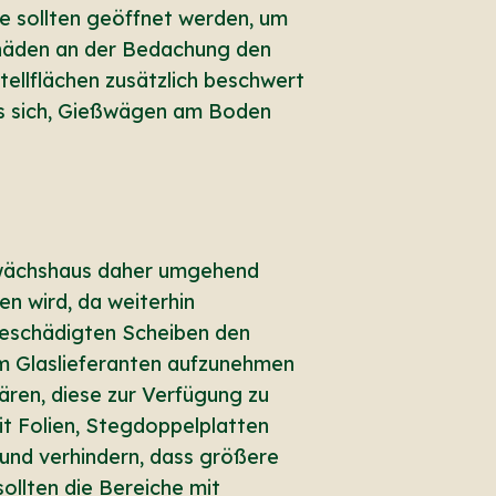
e sollten geöffnet werden, um
Schäden an der Bedachung den
tellflächen zusätzlich beschwert
es sich, Gießwägen am Boden
Gewächshaus daher umgehend
en wird, da weiterhin
beschädigten Scheiben den
um Glaslieferanten aufzunehmen
ären, diese zur Verfügung zu
it Folien, Stegdoppelplatten
und verhindern, dass größere
llten die Bereiche mit