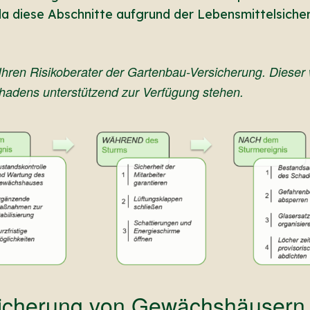
a diese Abschnitte aufgrund der Lebensmittelsicher
 Ihren Risikoberater der Gartenbau-Versicherung. Diese
chadens unterstützend zur Verfügung stehen.
rsicherung von Gewächshäusern