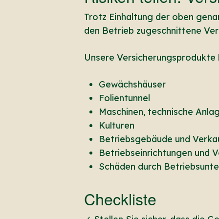
Trotz Einhaltung der oben gena
den Betrieb zugeschnittene Ve
Unsere Versicherungsprodukte 
Gewächshäuser
Folientunnel
Maschinen, technische Anla
Kulturen
Betriebsgebäude und Verka
Betriebseinrichtungen und V
Schäden durch Betriebsunt
Checkliste