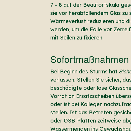
7 – 8 auf der Beaufortskala ge
sie vor herabfallendem Glas zu 
Wärmeverlust reduzieren und die
werden, um die Folie vor Zerre
mit Seilen zu fixieren.
Sofortmaßnahmen 
Siche
Bei Beginn des Sturms hat
verlassen. Stellen Sie sicher, 
beschädigte oder lose Glassche
Vorrat an Ersatzscheiben übers
oder ist bei Kollegen nachzufra
stellen. Ist das Betreten gesic
oder OSB-Platten zeitweise abg
Wassermengen ins Gewächshaus 