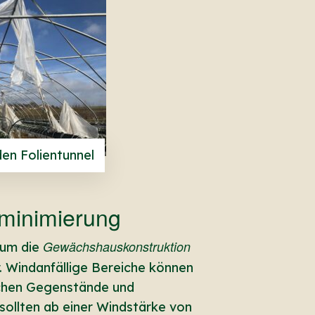
en Folientunnel
ominimierung
Gewächshauskonstruktion
 um die
. Windanfällige Bereiche können
lichen Gegenstände und
sollten ab einer Windstärke von