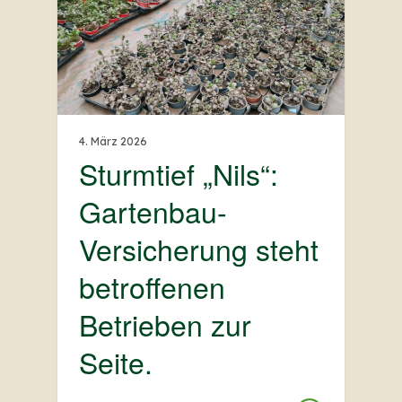
4. März 2026
Sturmtief „Nils“:
Gartenbau-
Versicherung steht
betroffenen
Betrieben zur
Seite.