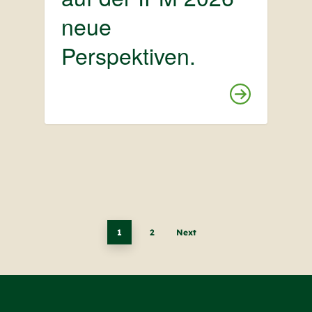
neue
Perspektiven.
1
2
Next